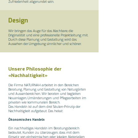
Zufriedenheit abgerundet sein.
Design
Wir bringen das Auge für das Machbare, die
Originalität und eine professionelle Projektleitung mit.
Durch diese Planung und Gestaltung wird das
Aussehen der Umgebung sinnlicher und schöner.
Unsere Philosophie der
«Nachhaltigkeit»
Die Firma NATURNAH arbeitet in den Bereichen
Beratung, Planung und Gestaltung von Naturgärten
und Aussenbereichen. Wir beraten und begleiten
Neuanlagen, Umänderungen und Pflegearbeiten im
privaten wie kommunalen Bereich.
​​Das Handeln ist auf dem drei Säulen-Prinzip der
Nachhaltigkeit aufgebaut. Das heisst:
Ökonomisches Handeln
Ein nachhaltiges Handeln im Beratungsbereich
bedeutet, Kunden zu überzeugen, dass mit dem
Einsatz von einheimischen oder lokalen Materialien