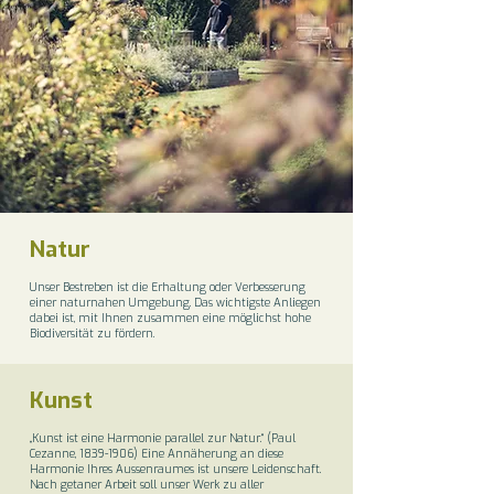
Natur
Unser Bestreben ist die Erhaltung oder Verbesserung
einer naturnahen Umgebung. Das wichtigste Anliegen
dabei ist, mit Ihnen zusammen eine möglichst hohe
Biodiversität zu fördern.
Kunst
„Kunst ist eine Harmonie parallel zur Natur.“ (Paul
Cezanne,
1839-1906)
Eine Annäherung an diese
Harmonie Ihres Aussenraumes ist unsere Leidenschaft.
Nach getaner Arbeit soll unser Werk zu aller