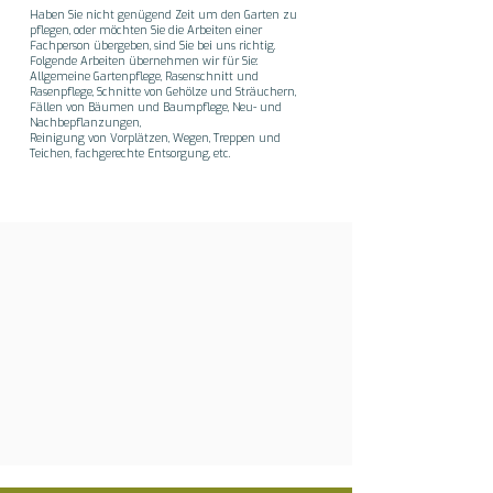
Haben Sie nicht genügend Zeit um den Garten zu
pflegen, oder möchten Sie die Arbeiten einer
Fachperson übergeben, sind Sie bei uns richtig.
Folgende Arbeiten übernehmen wir für Sie:
Allgemeine Gartenpflege, Rasenschnitt und
Rasenpflege, Schnitte von Gehölze und Sträuchern,
Fällen von Bäumen und Baumpflege, Neu- und
Nachbepflanzungen,
Reinigung von Vorplätzen, Wegen, Treppen und
Teichen, fachgerechte Entsorgung, etc.